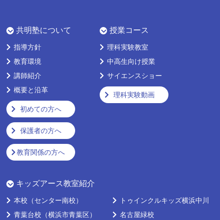
共明塾について
授業コース
指導方針
理科実験教室
教育環境
中高生向け授業
講師紹介
サイエンスショー
概要と沿革
理科実験動画
初めての方へ
保護者の方へ
教育関係の方へ
キッズアース教室紹介
本校
（センター南校）
トゥインクルキッズ横浜中川
青葉台校
（横浜市青葉区）
名古屋緑校