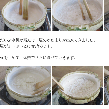
だいぶ水気が飛んで、塩のかたまりが出来てきました。
塩がぷつぷつとはぜ始めます。
火を止めて、余熱でさらに混ぜていきます。