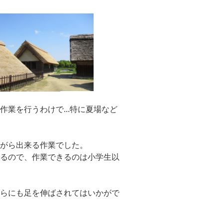
業を行うわけで...特に夏場など
ながら出来る作業でした。
あるので、作業できるのは小学生以
ちらにも足を伸ばされてはいかがで