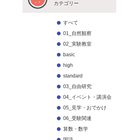
カテゴリー
すべて
01_自然観察
02_実験教室
basic
high
standard
03_自由研究
04_イベント・講演会
05_見学・おでかけ
06_受験関連
算数・数学
国語