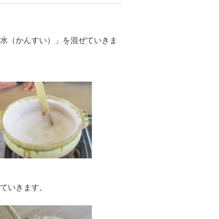
鹹水（かんすい）」を混ぜていきま
ぜていきます。