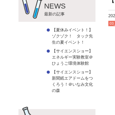
【
NEWS
最新の記事
202
0
【夏休みイベント！】
ゾクゾク！ タック先
生の夏イベント！
【サイエンスショー】
エネルギー実験教室＠
ひょうご環境体験館
【サイエンスショー】
新聞紙エアドームをつ
くろう！＠いなみ文化
の森