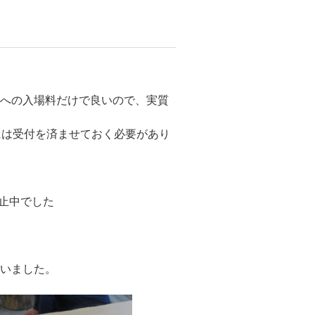
館への入場料だけで良いので、実質
には受付を済ませておく必要があり
国
休止中でした
ていました。