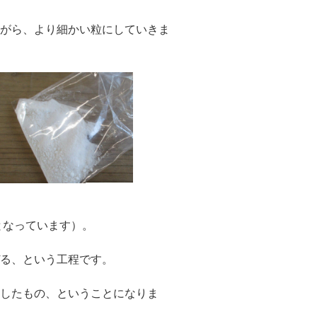
ながら、より細かい粒にしていきま
となっています）。
ぜる、という工程です。
現したもの、ということになりま