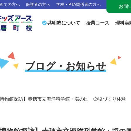
めての方へ
保護者の方へ
学校・PTA関係者の方へ
お問
授業コース
理科実
共明塾について
ブログ・お知らせ
博物館探訪】赤穂市立海洋科学館・塩の国 ②塩づくり体験