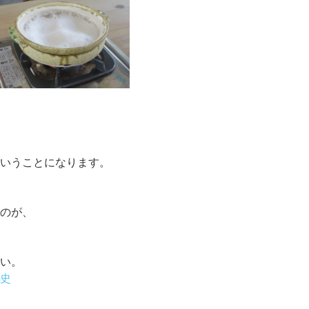
。
ということになります。
うのが、
さい。
歴史