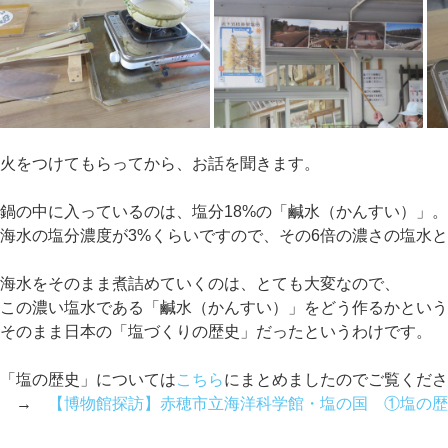
火をつけてもらってから、お話を聞きます。
鍋の中に入っているのは、塩分18%の「鹹水（かんすい）」
海水の塩分濃度が3%くらいですので、その6倍の濃さの塩水
海水をそのまま煮詰めていくのは、とても大変なので、
この濃い塩水である「鹹水（かんすい）」をどう作るかとい
そのまま日本の「塩づくりの歴史」だったというわけです。
「塩の歴史」については
こちら
にまとめましたのでご覧くだ
→
【博物館探訪】赤穂市立海洋科学館・塩の国 ①塩の