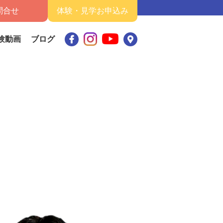
問合せ
体験・見学お申込み
験動画
ブログ