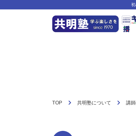
初
TOP
共明塾について
講師