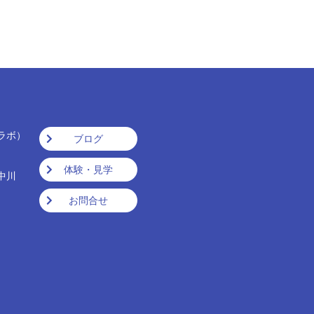
ラボ）
ブログ
ｽ）
体験・見学
中川
お問合せ