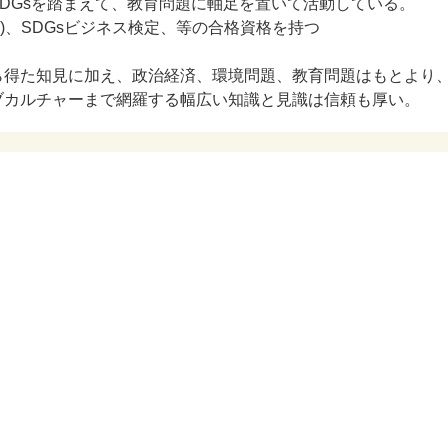
DGsを踏まえて、教育問題に軸足を置いて活動している。
)、SDGsビジネス検定、等の合格資格を持つ
ら得た知見に加え、政治経済、環境問題、教育問題はもとより
ブカルチャーまで網羅する幅広い知識と見識は信頼も厚い。