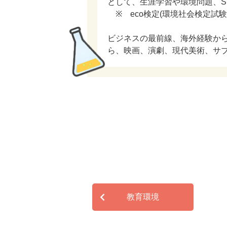
として、生涯学習や環境問題、S
※ eco検定(環境社会検定試験
ビジネスの最前線、海外経験か
ら、映画、演劇、現代美術、サ
教育環境