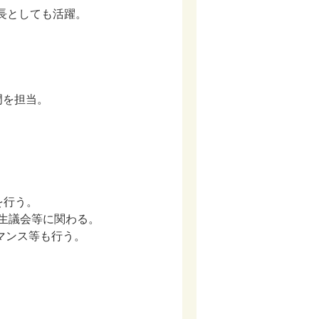
会長としても活躍。
門を担当。
を行う。
生議会等に関わる。
マンス等も行う。