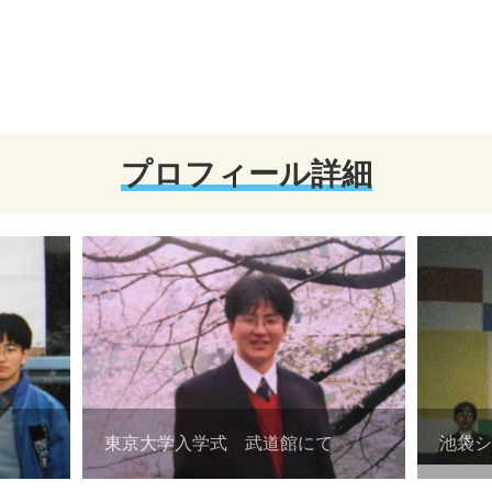
プロフィール詳細
東京大学入学式 武道館にて
池袋