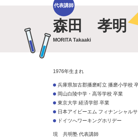
代表講師
森田 孝明
MORITA Takaaki
1976年生まれ
兵庫県加古郡播磨町立 播磨小学校 
岡山白陵中学・高等学校 卒業
東京大学 経済学部 卒業
日本アイビーエム フィナンシャルサ
ドイツへワーキングホリデー
現 共明塾 代表講師