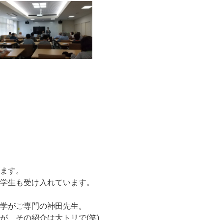
います。
留学生も受け入れています。
工学がご専門の神田先生。
が、その紹介は大トリで(笑)