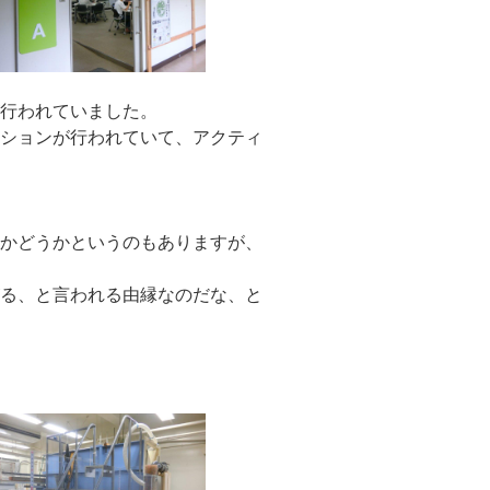
が行われていました。
ッションが行われていて、アクティ
校かどうかというのもありますが、
がる、と言われる由縁なのだな、と