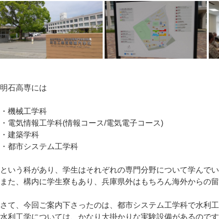
明石高専には
・機械工学科
・電気情報工学科(情報コース/電気電子コース)
・建築学科
・都市システム工学科
という科があり、学生はそれぞれの専門分野について学んで
また、構内に学生寮もあり、兵庫県外はもちろん海外からの
さて、今回ご案内下さったのは、都市システム工学科で水利
水利工学については、かなり大掛かりな実験設備があるのです