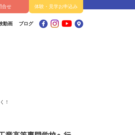
問合せ
体験・見学お申込み
験動画
ブログ
く！