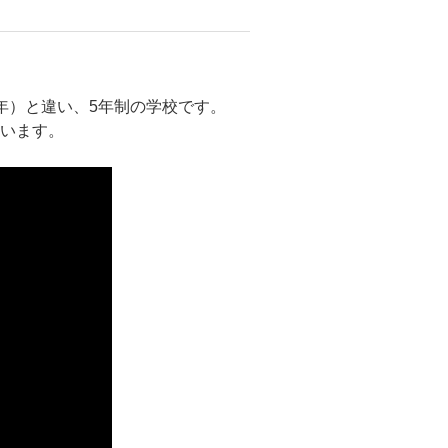
年）と違い、5年制の学校です。
思います。