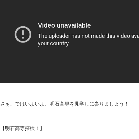
さぁ、ではいよいよ、明石高専を見学しに参りましょう！
【明石高専探検！】