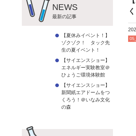
【
NEWS
く
最新の記事
202
【夏休みイベント！】
0
ゾクゾク！ タック先
生の夏イベント！
【サイエンスショー】
エネルギー実験教室＠
ひょうご環境体験館
【サイエンスショー】
新聞紙エアドームをつ
くろう！＠いなみ文化
の森