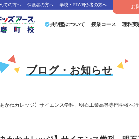
めての方へ
保護者の方へ
学校・PTA関係者の方へ
お
授業コース
理科実
共明塾について
ブログ・お知らせ
あかねカレッジ】サイエンス学科、明石工業高等専門学校へ行