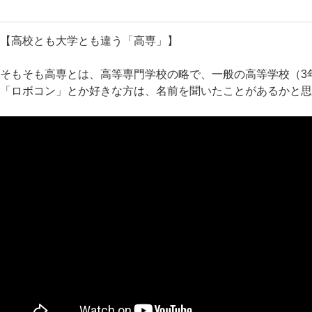
【高校とも大学とも違う「高専」】
そもそも高専とは、高等専門学校の略で、一般の高等学校（3
「ロボコン」とか好きな方は、名前を聞いたことがあるかと