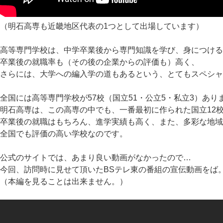
（明石高専も近畿地区代表の1つとして出場しています）
高等専門学校は、中学卒業後から専門知識を学び、身につけ
卒業後の就職率も（その後の企業からの評価も）高く、
さらには、大学への編入学の道もあるという、とてもスペシ
全国には高等専門学校が57校（国立51・公立5・私立3）あり
明石高専は、この高専の中でも、一番最初に作られた国立12
卒業後の就職はもちろん、進学実績も高く、また、多彩な地
全国でも評価の高い学校なのです。
公式のサイトでは、あまり良い動画がなかったので…
今回、訪問時に見せて頂いたBSテレ東の番組の宣伝動画をば
（本編を見ることは出来ません。）