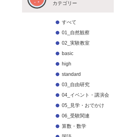
カテゴリー
すべて
01_自然観察
02_実験教室
basic
high
standard
03_自由研究
04_イベント・講演会
05_見学・おでかけ
06_受験関連
算数・数学
国語