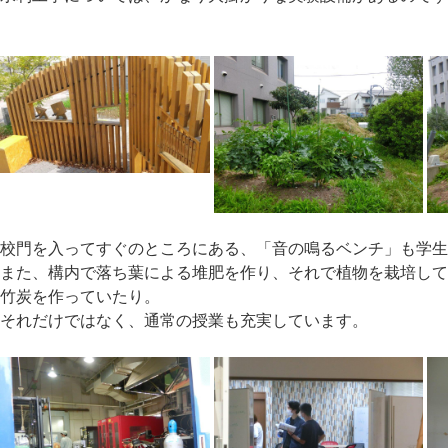
校門を入ってすぐのところにある、「音の鳴るベンチ」も学
また、構内で落ち葉による堆肥を作り、それで植物を栽培し
竹炭を作っていたり。
それだけではなく、通常の授業も充実しています。