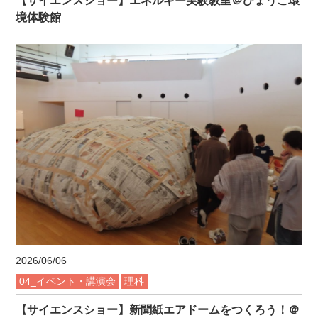
【サイエンスショー】エネルギー実験教室＠ひょうご環
境体験館
2026/06/06
04_イベント・講演会
理科
【サイエンスショー】新聞紙エアドームをつくろう！＠