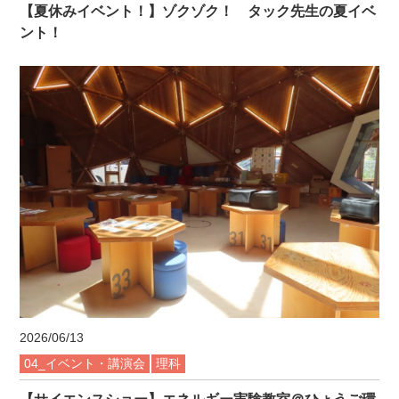
【夏休みイベント！】ゾクゾク！ タック先生の夏イベ
ント！
2026/06/13
04_イベント・講演会
理科