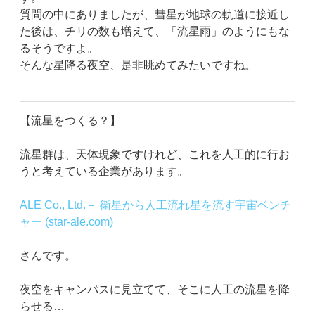
質問の中にありましたが、彗星が地球の軌道に接近し
た後は、チリの数も増えて、「流星雨」のようにもな
るそうですよ。
そんな星降る夜空、是非眺めてみたいですね。
【流星をつくる？】
流星群は、天体現象ですけれど、これを人工的に行お
うと考えている企業があります。
ALE Co., Ltd.－ 衛星から人工流れ星を流す宇宙ベンチ
ャー (star-ale.com)
さんです。
夜空をキャンパスに見立てて、そこに人工の流星を降
らせる…