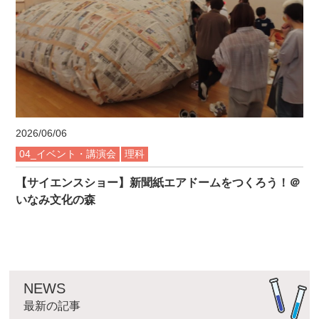
2026/06/06
04_イベント・講演会
理科
【サイエンスショー】新聞紙エアドームをつくろう！＠
いなみ文化の森
NEWS
最新の記事