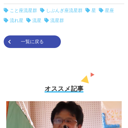
こと座流星群
しぶんぎ座流星群
星
星座
流れ星
流星
流星群
一覧に戻る
オススメ記事