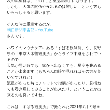
次の流星群は、「4月こと座流星群」になります。
しかし、天気の関係や夜出るのは難しい、という方も
いらっしゃると思います。
そんな時に重宝するのが、
朝日新聞宇宙部 - YouTube
さんです。
ハワイのマウナケアにある「すばる観測所」や、長野
県の「東京大木曽観測所」からライブ中継をされてい
るので、
天気が悪い時でも、家から出なくても、星空を眺める
ことが出来ます（もちろん肉眼で見れればその方が良
いですけれど）
流星があった時にチャットで指摘があったり、見損ね
ても巻き戻してみることが出来たり、ということが出
来るのも良いですね。
これは「すばる観測所」で撮られた2021年7月の動画