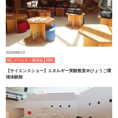
2026/06/13
04_イベント・講演会
理科
【サイエンスショー】エネルギー実験教室＠ひょうご環
境体験館