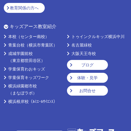
教育関係の方へ
キッズアース教室紹介
本校
（センター南校）
トゥインクルキッズ横浜中川
青葉台校
（横浜市青葉区）
名古屋緑校
成城学園前校
大阪天王寺校
（東京都世田谷区）
ブログ
学童保育わおキッズ
学童保育キッズワーク
体験・見学
横浜緑園都市校
お問合せ
（まなぼラボ）
横浜根岸校
（ﾙﾐｴｰﾙｻｲｴﾝｽ）