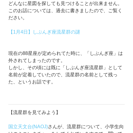
どんなに星図を探しても見つけることが出来ません。
このお話については、過去に書きましたので、ご覧く
ださい。
【1月4日】しぶんぎ座流星群の謎
現在の88星座が定められてた時に、「しぶんぎ座」は
外されてしまったのです。
しかし、その頃には既に「しぶんぎ座流星群」として
名前が定着していたので、流星群の名前として残っ
た、というお話です。
【流星群を見てみよう】
国立天文台(NAOJ)
さんが、流星群について、小学生向