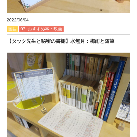
2022/06/04
国語
07_おすすめ本・映画
【タック先生と秘密の書棚】水無月：梅雨と随筆