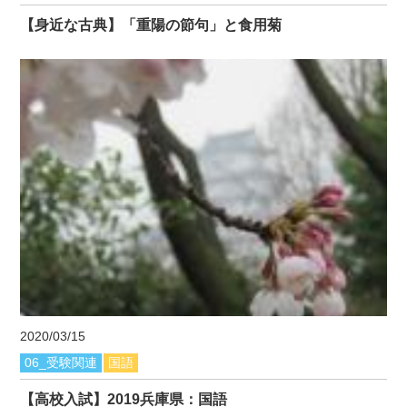
【身近な古典】「重陽の節句」と食用菊
2020/03/15
06_受験関連
国語
【高校入試】2019兵庫県：国語