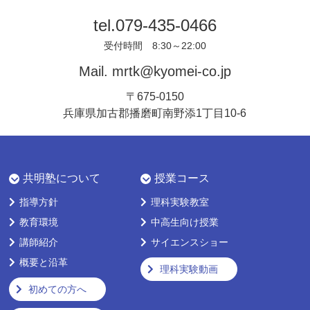
tel.
079-435-0466
受付時間 8:30～22:00
Mail.
mrtk@kyomei-co.jp
〒675-0150
兵庫県加古郡播磨町南野添1丁目10-6
共明塾について
授業コース
指導方針
理科実験教室
教育環境
中高生向け授業
講師紹介
サイエンスショー
概要と沿革
理科実験動画
初めての方へ