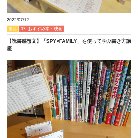
2022/07/12
国語
07_おすすめ本・映画
【読書感想文】「SPY×FAMILY」を使って学ぶ書き方講
座