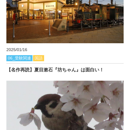
2025/01/16
06_受験関連
国語
【名作再読】夏目漱石『坊ちゃん』は面白い！