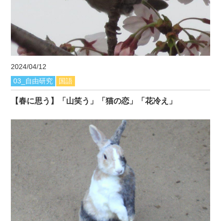
2024/04/12
03_自由研究
国語
【春に思う】「山笑う」「猫の恋」「花冷え」