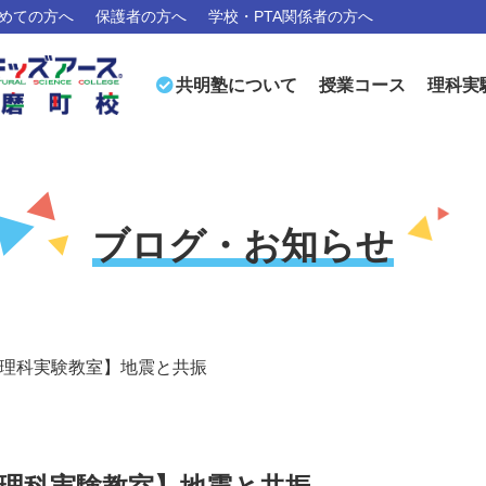
めての方へ
保護者の方へ
学校・PTA関係者の方へ
お問
授業コース
理科実
共明塾について
ブログ・お知らせ
理科実験教室】地震と共振