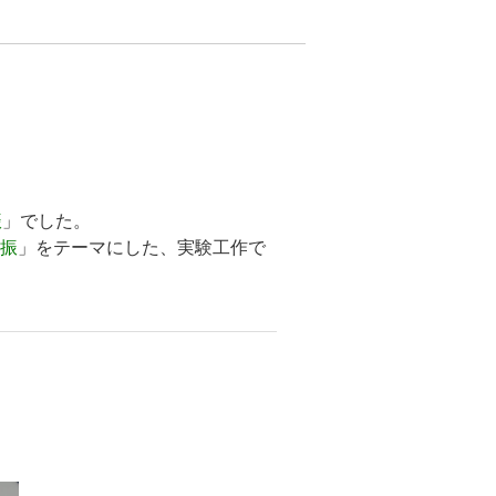
振
」でした。
共振
」をテーマにした、実験工作で
。