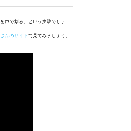
スを声で割る」という実験でしょ
学さんのサイト
で見てみましょう。