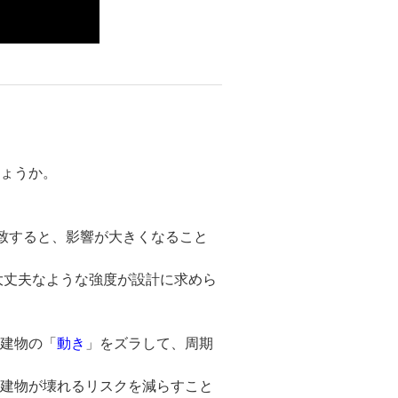
しょうか。
致すると、影響が大きくなること
大丈夫なような強度が設計に求めら
、建物の「
動き
」をズラして、周期
、建物が壊れるリスクを減らすこと