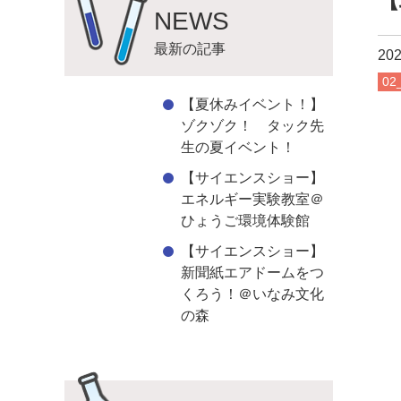
【
NEWS
最新の記事
202
0
【夏休みイベント！】
ゾクゾク！ タック先
生の夏イベント！
【サイエンスショー】
エネルギー実験教室＠
ひょうご環境体験館
【サイエンスショー】
新聞紙エアドームをつ
くろう！＠いなみ文化
の森