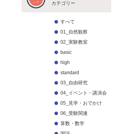
カテゴリー
すべて
01_自然観察
02_実験教室
basic
high
standard
03_自由研究
04_イベント・講演会
05_見学・おでかけ
06_受験関連
算数・数学
国語