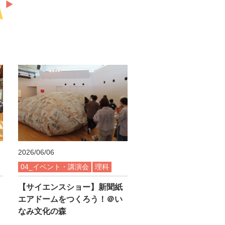
2026/06/06
04_イベント・講演会
理科
【サイエンスショー】新聞紙
エアドームをつくろう！＠い
なみ文化の森