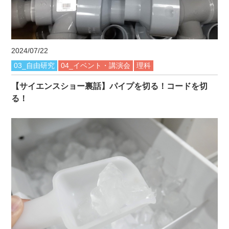
2024/07/22
03_自由研究
04_イベント・講演会
理科
【サイエンスショー裏話】パイプを切る！コードを切
る！