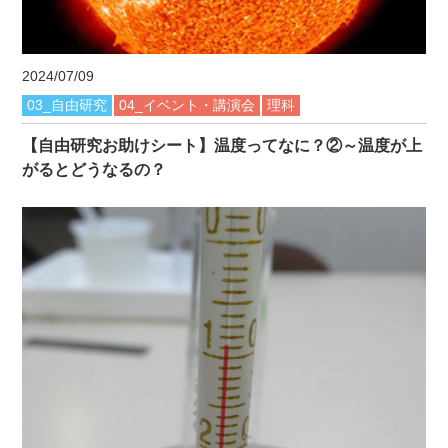
2024/07/09
03_自由研究
04_イベント・講演会
理科
【自由研究お助けシート】温度ってなに？②～温度が上
がるとどうなるの？