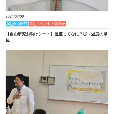
2024/07/08
03_自由研究
04_イベント・講演会
【自由研究お助けシート】温度ってなに？①～温度の単
位