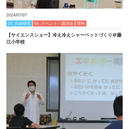
2024/07/07
03_自由研究
04_イベント・講演会
理科
【サイエンスショー】冷え冷えシャーベットづくり＠藤
江小学校