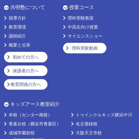
共明塾について
授業コース
指導方針
理科実験教室
教育環境
中高生向け授業
講師紹介
サイエンスショー
概要と沿革
理科実験動画
初めての方へ
保護者の方へ
教育関係の方へ
キッズアース教室紹介
本校
（センター南校）
トゥインクルキッズ横浜中川
青葉台校
（横浜市青葉区）
名古屋緑校
成城学園前校
大阪天王寺校