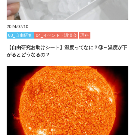
2024/07/10
03_自由研究
04_イベント・講演会
理科
【自由研究お助けシート】温度ってなに？③～温度が下
がるとどうなるの？