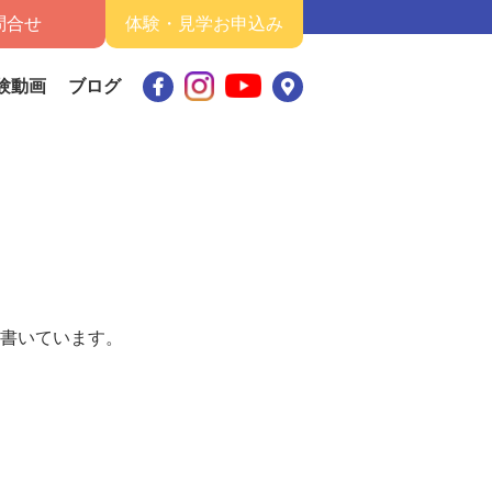
問合せ
体験・見学お申込み
験動画
ブログ
書いています。