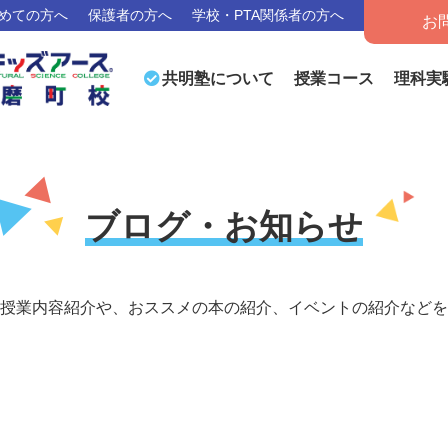
めての方へ
保護者の方へ
学校・PTA関係者の方へ
お
授業コース
理科実
共明塾について
ブログ・お知らせ
授業内容紹介や、おススメの本の紹介、イベントの紹介などを