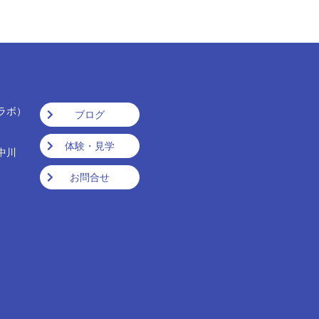
ラボ）
ブログ
ｽ）
体験・見学
中川
お問合せ