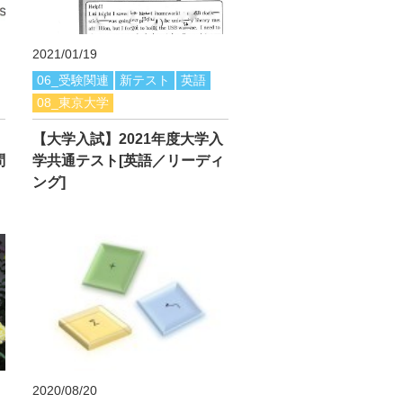
2021/01/19
06_受験関連
新テスト
英語
08_東京大学
【大学入試】2021年度大学入
問
学共通テスト[英語／リーディ
ング]
2020/08/20