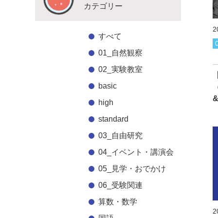
カテゴリー
2
すべて
01_自然観察
02_実験教室
basic
high
standard
03_自由研究
04_イベント・講演会
05_見学・おでかけ
06_受験関連
算数・数学
2