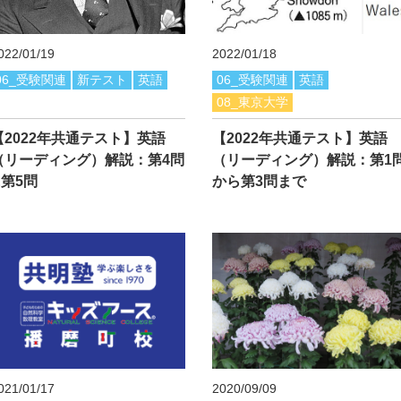
022/01/19
2022/01/18
06_受験関連
新テスト
英語
06_受験関連
英語
08_東京大学
【2022年共通テスト】英語
【2022年共通テスト】英語
（リーディング）解説：第4問
（リーディング）解説：第1
&第5問
から第3問まで
021/01/17
2020/09/09