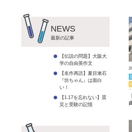
NEWS
最新の記事
【伝説の問題】大阪大
学の自由英作文
2
【名作再読】夏目漱石
『坊ちゃん』は面白
い！
【1.17を忘れない】震
災と受験の記憶