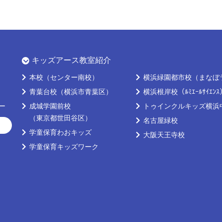
キッズアース教室紹介
本校
（センター南校）
横浜緑園都市校
（まなぼ
青葉台校
（横浜市青葉区）
横浜根岸校
（ﾙﾐｴｰﾙｻｲｴﾝ
ー
成城学園前校
トゥインクルキッズ横浜
（東京都世田谷区）
名古屋緑校
学童保育わおキッズ
大阪天王寺校
学童保育キッズワーク