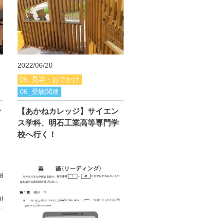
2022/06/20
05_見学・おでかけ
06_受験関連
で
【あかねカレッジ】サイエン
ス学科、明石工業高等専門学
校へ行く！