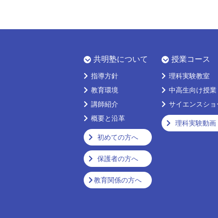
共明塾について
授業コース
指導方針
理科実験教室
教育環境
中高生向け授業
講師紹介
サイエンスショ
概要と沿革
理科実験動画
初めての方へ
保護者の方へ
教育関係の方へ